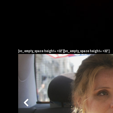
[vc_empty_space height= »32″][vc_empty_space height= »32″]