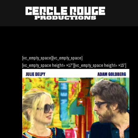
[vc_empty_space][vc_empty_space]
[vc_empty_space height= »17″]
[vc_empty_space height= »15″]