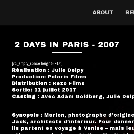
ABOUT
RE
2 DAYS IN PARIS - 2007
[vc_empty_space height= »17″]
Réalisation :
Julie Delpy
Production: Polaris Films
Distribution :
Rezo Films
Sortie: 11 juillet 2017
Casting :
Avec Adam Goldberg, Julie Delp
Synopsis :
Marion, photographe d’origine
Jack, architecte d’intérieur. Pour donner
ils partent en voyage à Venise – mais le