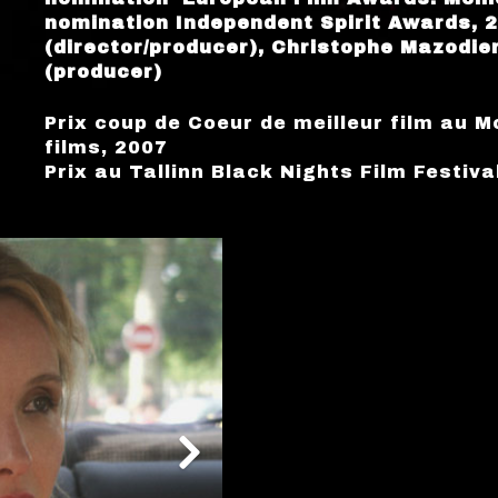
nomination Independent Spirit Awards, 20
(director/producer), Christophe Mazodier
(producer)
Prix coup de Coeur de meilleur film au M
films, 2007
Prix au Tallinn Black Nights Film Festiva