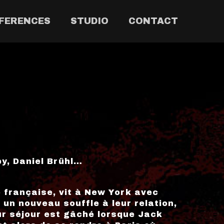
FERENCES
STUDIO
CONTACT
y, Daniel Brühl…
 française, vit à New York avec
 un nouveau souffle à leur relation,
ur séjour est gâché lorsque Jack