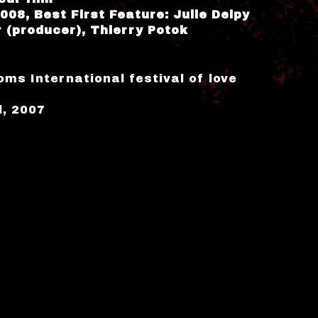
08, Best First Feature: Julie Delpy
 (producer), Thierry Potok
oms International festival of love
l, 2007