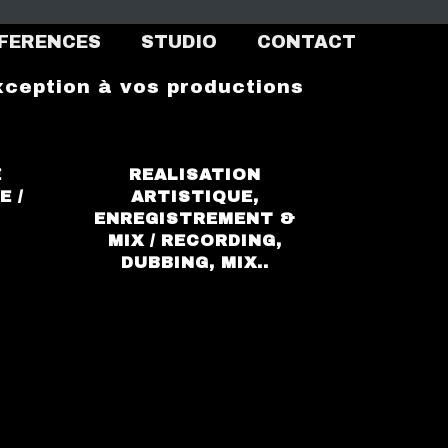
FERENCES
STUDIO
CONTACT
exception à vos productions
E
REALISATION
E /
ARTISTIQUE,
ENREGISTREMENT &
MIX / RECORDING,
DUBBING, MIX..