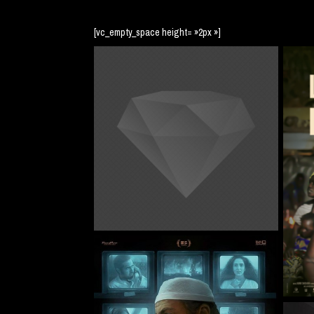
[vc_empty_space height= »2px »]