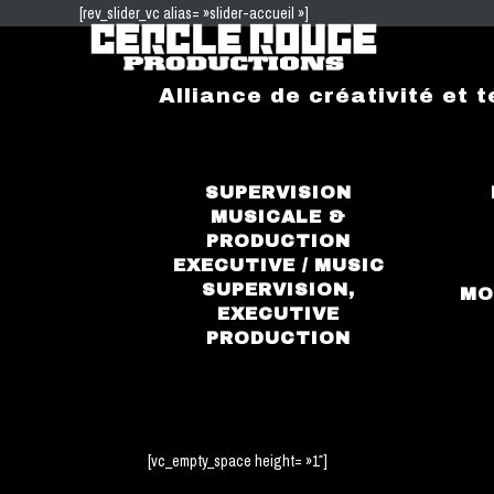
[rev_slider_vc alias= »slider-accueil »]
Alliance de créativité et 
SUPERVISION
MUSICALE &
PRODUCTION
EXECUTIVE / MUSIC
SUPERVISION,
MO
EXECUTIVE
PRODUCTION
[vc_empty_space height= »1″]