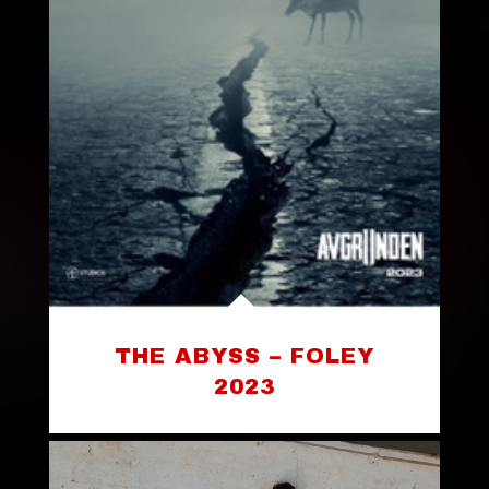
THE ABYSS – FOLEY
2023