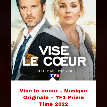
Vise le coeur – Musique
Originale – TF1 Prime
Time 2022