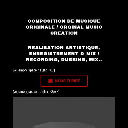
COMPOSITION DE MUSIQUE
ORIGINALE / ORGINAL MUSIC
CREATION
REALISATION ARTISTIQUE,
ENREGISTREMENT & MIX /
RECORDING, DUBBING, MIX..
[vc_empty_space height= »1″]
NOUS ÉCRIRE
[vc_empty_space height= »2px »]