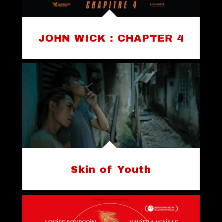
JOHN WICK : CHAPTER 4
Skin of Youth