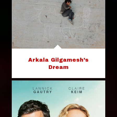
Arkala Gilgamesh’s
Dream