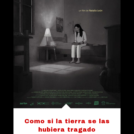
Como si la tierra se las
hubiera tragado