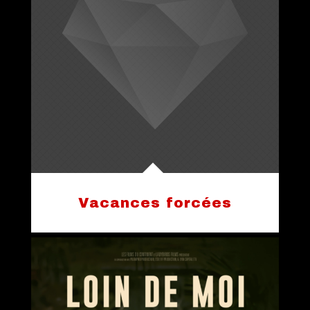
Vacances forcées