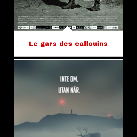
Le gars des callouins