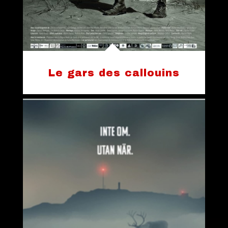
Le gars des callouins