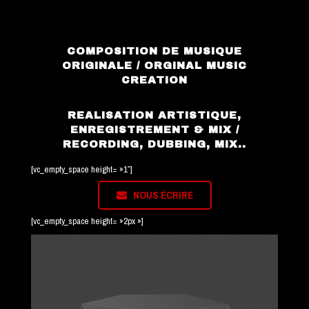
COMPOSITION DE MUSIQUE
ORIGINALE / ORGINAL MUSIC
CREATION
REALISATION ARTISTIQUE,
ENREGISTREMENT & MIX /
RECORDING, DUBBING, MIX..
[vc_empty_space height= »1″]
NOUS ÉCRIRE
[vc_empty_space height= »2px »]