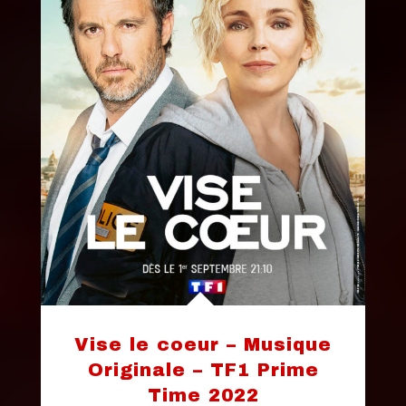
Vise le coeur – Musique
Originale – TF1 Prime
Time 2022