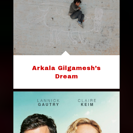
Arkala Gilgamesh’s
Dream