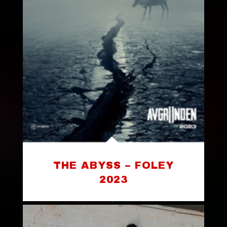
THE ABYSS – FOLEY
2023