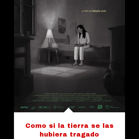
Como si la tierra se las
hubiera tragado