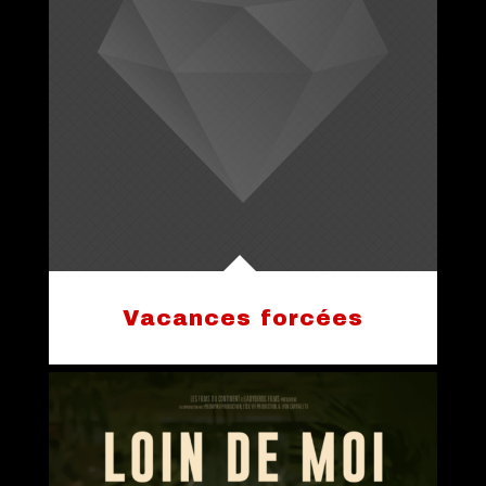
Vacances forcées