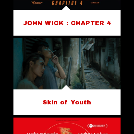
JOHN WICK : CHAPTER 4
Skin of Youth